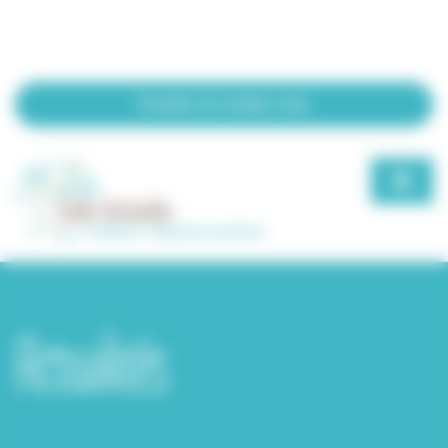
Bienvenue chez Elodie Vermeulen Gestion du consentement
Prendre un rendez-vous
Actualités